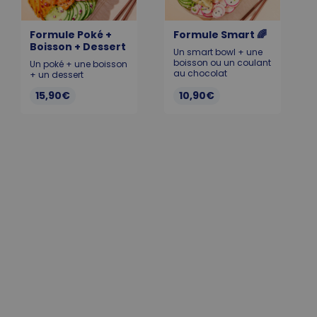
Formule Poké +
Formule Smart 🌈
Boisson + Dessert
Un smart bowl + une
boisson ou un coulant
Un poké + une boisson
au chocolat
+ un dessert
15,90€
10,90€