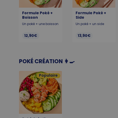
Formule Poké +
Formule Poké +
Boisson
Side
Un poké + une boisson
Un poké + un side
12,90€
13,90€
POKÉ CRÉATION 👩‍🍳
Populaire