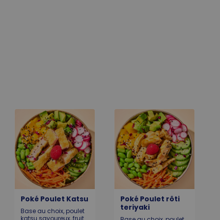
Poké Poulet Katsu
Poké Poulet rôti
teriyaki
Base au choix, poulet
katsu savoureux, fruit
Base au choix, poulet