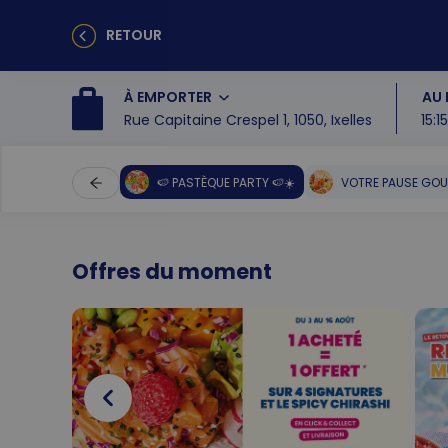
RETOUR
À EMPORTER
AU 
Rue Capitaine Crespel 1, 1050, Ixelles
15:1
🍉 PASTÈQUE PARTY 🍉☀️
VOTRE PAUSE GOU
Offres du moment