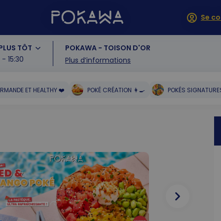
Se co
PLUS TÔT
POKAWA - TOISON D'OR
5 - 15:30
Plus d’informations
RMANDE ET HEALTHY ❤️
POKÉ CRÉATION 👩‍🍳
POKÉS SIGNATURES