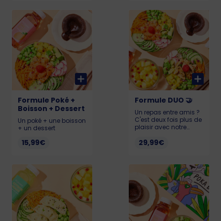
Formule Poké +
Formule DUO 🤝
Boisson + Dessert
Un repas entre amis ?
C'est deux fois plus de
Un poké + une boisson
plaisir avec notre
+ un dessert
formule DUO ! ✌🏼
15,99€
29,99€