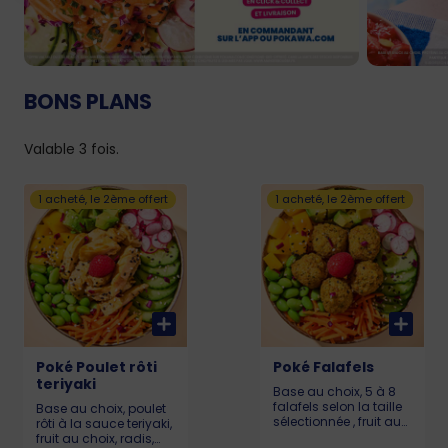
BONS PLANS
Valable 3 fois.
1 acheté, le 2ème offert
1 acheté, le 2ème offert
Poké Poulet rôti
Poké Falafels
teriyaki
Base au choix, 5 à 8
falafels selon la taille
Base au choix, poulet
sélectionnée , fruit au
rôti à la sauce teriyaki,
choix, radis,
fruit au choix, radis,