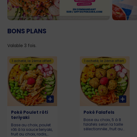
BONS PLANS
Valable 3 fois.
1 acheté, le 2ème offert
1 acheté, le 2ème offert
Poké Poulet rôti
Poké Falafels
teriyaki
Base au choix, 5 à 8
falafels selon la taille
Base au choix, poulet
sélectionnée , fruit au
rôti à la sauce teriyaki,
choix, radis,
fruit au choix, radis,