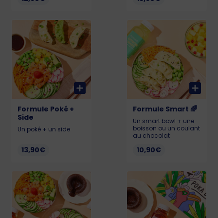
Formule Poké +
Formule Smart 🌈
Side
Un smart bowl + une
boisson ou un coulant
Un poké + un side
au chocolat
13,90€
10,90€