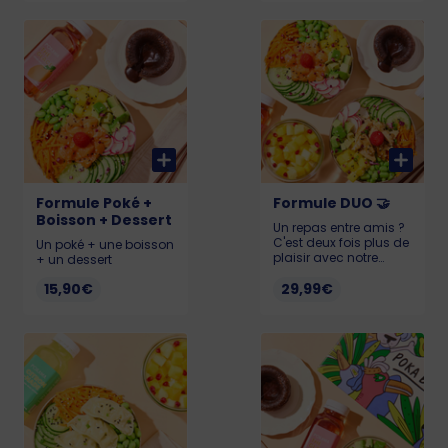
Formule Poké +
Formule DUO 🤝
Boisson + Dessert
Un repas entre amis ?
C'est deux fois plus de
Un poké + une boisson
plaisir avec notre
+ un dessert
formule DUO ! ✌🏼
15,90€
29,99€