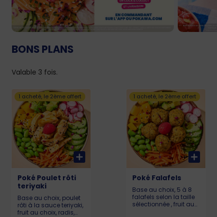
BONS PLANS
Valable 3 fois.
1 acheté, le 2ème offert
1 acheté, le 2ème offert
Poké Poulet rôti
Poké Falafels
teriyaki
Base au choix, 5 à 8
falafels selon la taille
Base au choix, poulet
sélectionnée , fruit au
rôti à la sauce teriyaki,
choix, radis,
fruit au choix, radis,